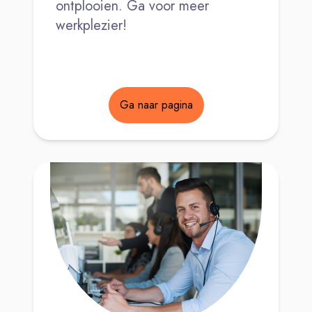
ontplooien. Ga voor meer
werkplezier!
Ga naar pagina