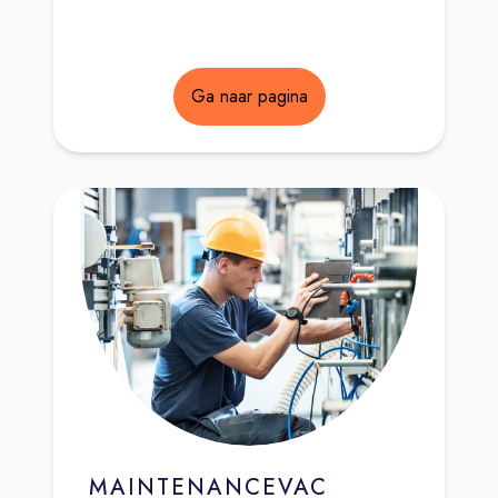
Ga naar pagina
MAINTENANCEVAC