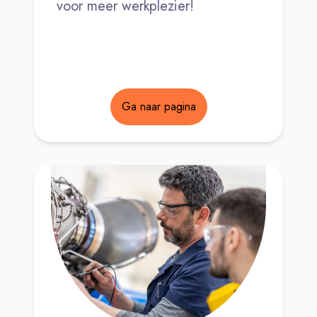
voor meer werkplezier!
Ga naar pagina