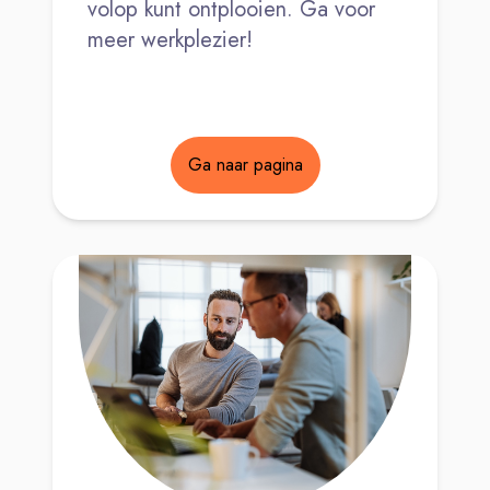
volop kunt ontplooien. Ga voor
meer werkplezier!
Ga naar pagina