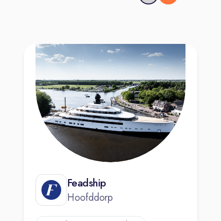
Feadship
Hoofddorp