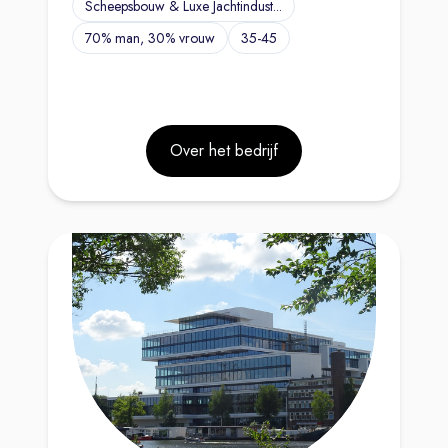
Scheepsbouw & Luxe Jachtindust...
70% man, 30% vrouw
35-45
Over het bedrijf