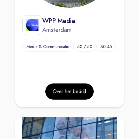
WPP Media
Amsterdam
Media & Communicatie
50 / 50
30-45
Over het bedrijf