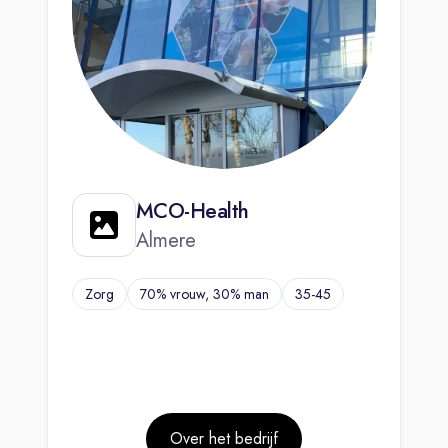
MCO-Health
Almere
Zorg
70% vrouw, 30% man
35-45
Over het bedrijf