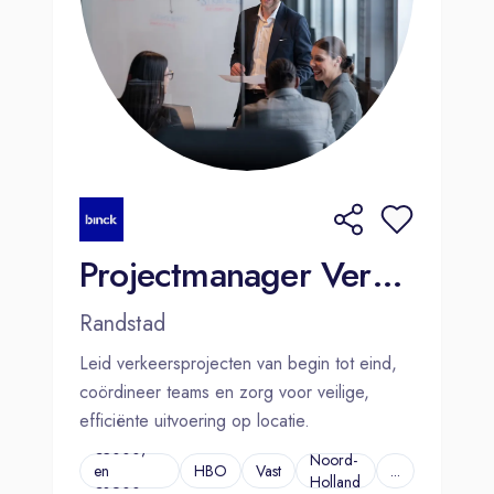
Projectmanager Verkeer
Randstad
Leid verkeersprojecten van begin tot eind,
coördineer teams en zorg voor veilige,
efficiënte uitvoering op locatie.
€3000,-
Noord-
en
HBO
Vast
...
Holland
€3900,-