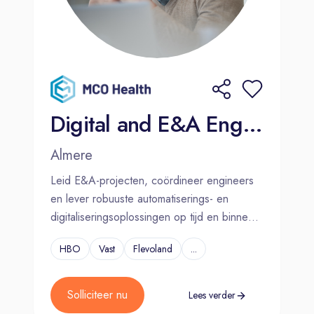
Digital and E&A Engineering Manager
Almere
Leid E&A-projecten, coördineer engineers
en lever robuuste automatiserings- en
digitaliseringsoplossingen op tijd en binnen
budget.
HBO
Vast
Flevoland
...
Solliciteer nu
Lees verder