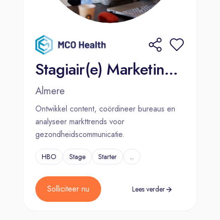
Stagiair(e) Marketing & communicatie
Almere
Ontwikkel content, coördineer bureaus en
analyseer markttrends voor
gezondheidscommunicatie.
HBO
Stage
Starter
...
Solliciteer nu
Lees verder