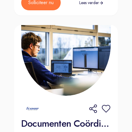
Solliciteer nu
Lees verder
Documenten Coördinator | Aalsmeer