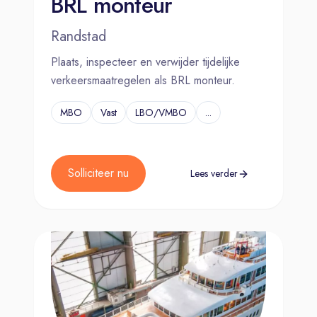
BRL monteur
Randstad
Plaats, inspecteer en verwijder tijdelijke
verkeersmaatregelen als BRL monteur.
MBO
Vast
LBO/VMBO
...
Solliciteer nu
Lees verder