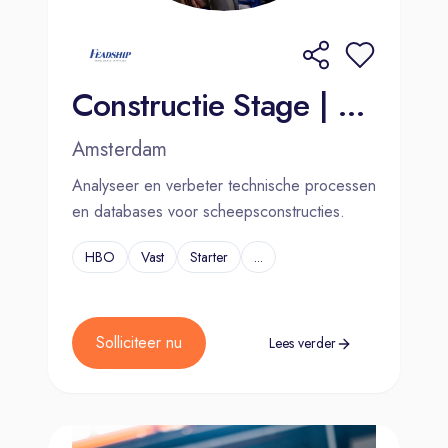
Constructie Stage | MBO+ | HBO | Amsterdam | Kaag
Amsterdam
Analyseer en verbeter technische processen
en databases voor scheepsconstructies.
HBO
Vast
Starter
...
Solliciteer nu
Lees verder