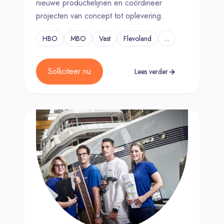
nieuwe productielijnen en coördineer
projecten van concept tot oplevering.
HBO
MBO
Vast
Flevoland
...
Solliciteer nu
Lees verder