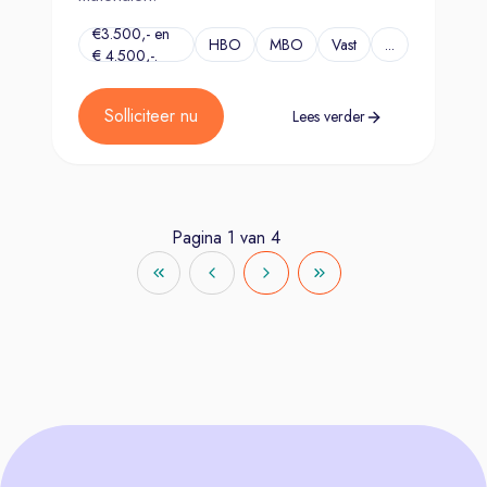
€3.500,- en
HBO
MBO
Vast
...
€ 4.500,-.
Solliciteer nu
Lees verder
Pagina
1
van
4