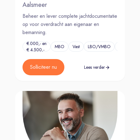
Aalsmeer
Beheer en lever complete jachtdocumentatie
op voor overdracht aan eigenaar en
bemanning.
€.000,- en
MBO
Vast
LBO/VMBO
...
€ 4.500,-
Solliciteer nu
Lees verder