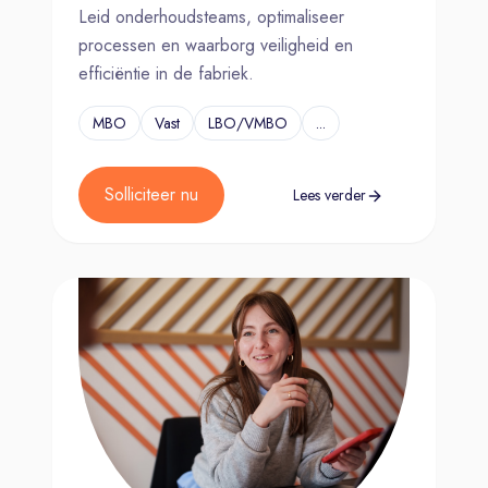
Leid onderhoudsteams, optimaliseer
processen en waarborg veiligheid en
efficiëntie in de fabriek.
MBO
Vast
LBO/VMBO
...
Solliciteer nu
Lees verder