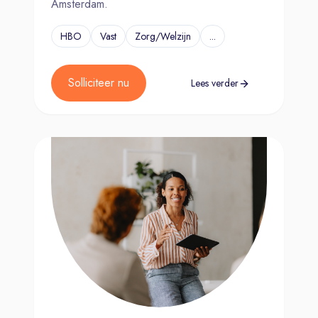
Amsterdam.
HBO
Vast
Zorg/Welzijn
...
Solliciteer nu
Lees verder