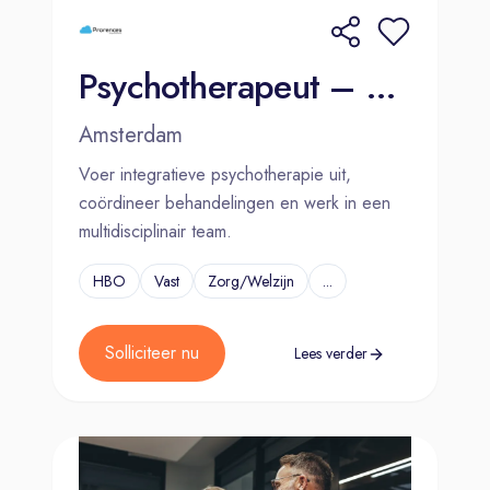
Psychotherapeut – GGZ – Amsterdam
Amsterdam
Voer integratieve psychotherapie uit,
coördineer behandelingen en werk in een
multidisciplinair team.
HBO
Vast
Zorg/Welzijn
...
Solliciteer nu
Lees verder