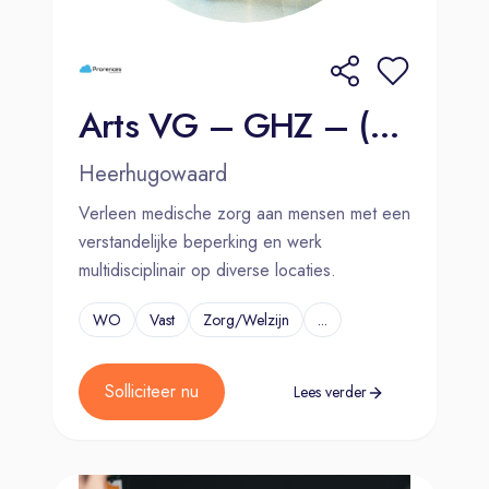
Arts VG – GHZ – (Regio) Heerhugowaard
Heerhugowaard
Verleen medische zorg aan mensen met een
verstandelijke beperking en werk
multidisciplinair op diverse locaties.
WO
Vast
Zorg/Welzijn
...
Solliciteer nu
Lees verder