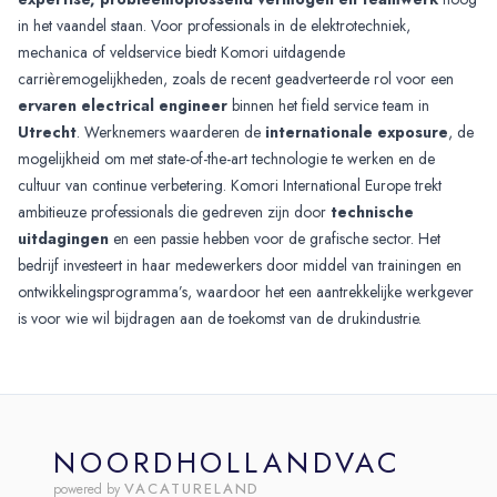
in het vaandel staan. Voor professionals in de elektrotechniek,
mechanica of veldservice biedt Komori uitdagende
carrièremogelijkheden, zoals de recent geadverteerde rol voor een
ervaren electrical engineer
binnen het field service team in
Utrecht
. Werknemers waarderen de
internationale exposure
, de
mogelijkheid om met state-of-the-art technologie te werken en de
cultuur van continue verbetering. Komori International Europe trekt
ambitieuze professionals die gedreven zijn door
technische
uitdagingen
en een passie hebben voor de grafische sector. Het
bedrijf investeert in haar medewerkers door middel van trainingen en
ontwikkelingsprogramma’s, waardoor het een aantrekkelijke werkgever
is voor wie wil bijdragen aan de toekomst van de drukindustrie.
NOORDHOLLANDVAC
VACATURELAND
powered by