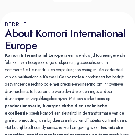
BEDRIJF
About Komori International
Europe
Komori International Europe
is een wereldwijd toonaangevende
fabrikant van hoogwaardige drukpersen, gespecialiseerd in
commerciële kleurendruk en verpakkingsoplossingen. Als onderdeel
van de multinationale
Komori Corporation
combineert het bedrijf
geavanceerde technologie met precisie-engineering om innovatieve
drukmachines te leveren die wereldwijd worden ingezet door
drukkerijen en verpakkingsbedrijven. Met een sterke focus op
productinnovatie, klantgerichtheid en technische
excellentie
speelt Komori een sleutelrol in de transformatie van de
grafische industrie, waarbij duurzaamheid en efficiëntie centraal staan.
Het bedrijf biedt een dynamische werkomgeving waar
technische
expertise, probleemoplossend vermogen en teamwerk
hoog